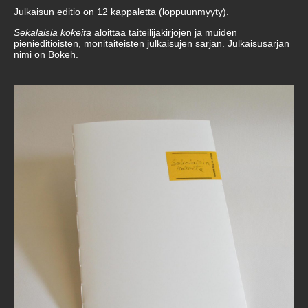
Julkaisun editio on 12 kappaletta (loppuunmyyty).
Sekalaisia kokeita
aloittaa taiteilijakirjojen ja muiden
pienieditioisten, monitaiteisten julkaisujen sarjan. Julkaisusarjan
nimi on Bokeh.