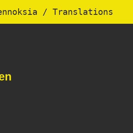
ennoksia / Translations
en