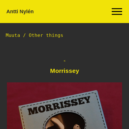
Antti Nylén
Muuta / Other things
Morrissey