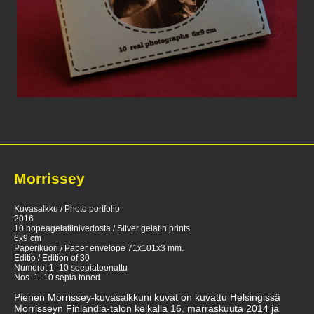
Morrissey
Kuvasalkku / Photo portfolio
2016
10 hopeagelatiinivedosta / Silver gelatin prints
6x9 cm
Paperikuori / Paper envelope 71x101x3 mm.
Editio / Edition of 30
Numerot 1–10 seepiatoonattu
Nos. 1–10 sepia toned
Pienen Morrissey-kuvasalkkuni kuvat on kuvattu Helsingissä
Morrisseyn Finlandia-talon keikalla 16. marraskuuta 2014 ja