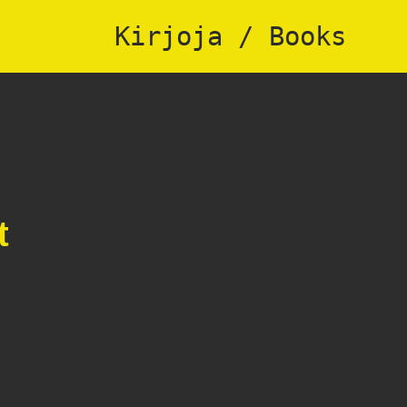
Kirjoja / Books
t