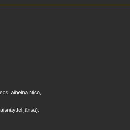
eos, aiheina Nico,
isnäyttelijänsä).