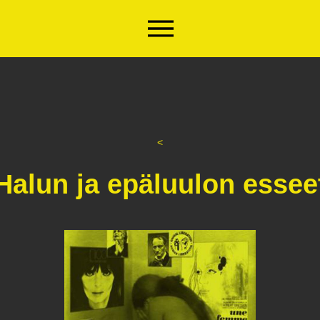
Halun ja epäluulon essee